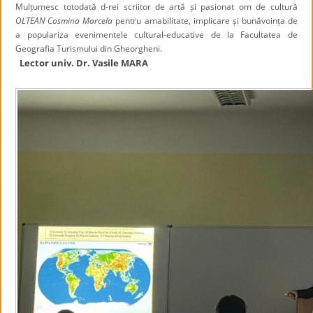
Mulțumesc totodată d-rei scriitor de artă și pasionat om de cultură
OLTEAN Cosmina Marcela
pentru amabilitate, implicare și bunăvoința de
a populariza evenimentele cultural-educative de la Facultatea de
Geografia Turismului din Gheorgheni.
Lector univ. Dr. Vasile MARA