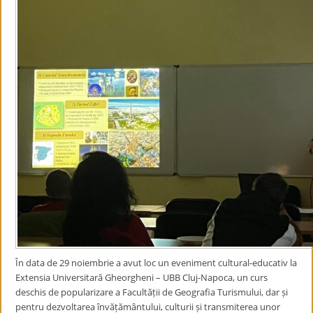
În data de 29 noiembrie a avut loc un eveniment cultural-educativ la
Extensia Universitară Gheorgheni – UBB Cluj-Napoca, un curs
deschis de popularizare a Facultății de Geografia Turismului, dar și
pentru dezvoltarea învățământului, culturii și transmiterea unor