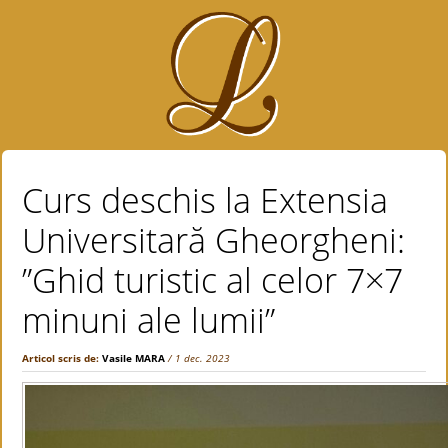
Curs deschis la Extensia
Universitară Gheorgheni:
”Ghid turistic al celor 7×7
minuni ale lumii”
Articol scris de:
Vasile MARA
/ 1 dec. 2023