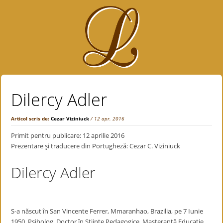
Dilercy Adler
Articol scris de:
Cezar Viziniuck
/ 12 apr. 2016
Primit pentru publicare: 12 aprilie 2016
Prezentare şi traducere din Portugheză: Cezar C. Viziniuck
Dilercy Adler
S-a născut în San Vincente Ferrer, Mmaranhao, Brazilia, pe 7 Iunie
1950. Psiholog, Doctor în Științe Pedagogice, Masterantă Educație