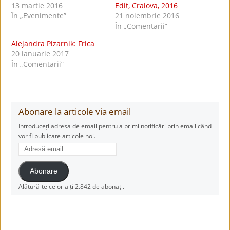
13 martie 2016
Edit, Craiova, 2016
În „Evenimente”
21 noiembrie 2016
În „Comentarii”
Alejandra Pizarnik: Frica
20 ianuarie 2017
În „Comentarii”
Abonare la articole via email
Introduceți adresa de email pentru a primi notificări prin email când
vor fi publicate articole noi.
Adresă
email
Abonare
Alătură-te celorlalți 2.842 de abonați.