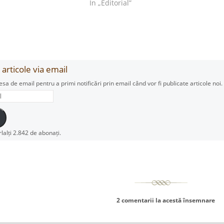
În „Editorial”
articole via email
esa de email pentru a primi notificări prin email când vor fi publicate articole noi.
rlalți 2.842 de abonați.
2 comentarii la acestă însemnare