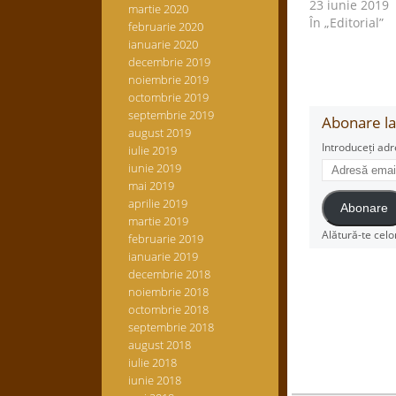
23 iunie 2019
martie 2020
În „Editorial”
februarie 2020
ianuarie 2020
decembrie 2019
noiembrie 2019
octombrie 2019
septembrie 2019
Abonare la 
august 2019
Introduceți adr
iulie 2019
Adresă
iunie 2019
email
mai 2019
aprilie 2019
Abonare
martie 2019
Alătură-te celo
februarie 2019
ianuarie 2019
decembrie 2018
noiembrie 2018
octombrie 2018
septembrie 2018
august 2018
iulie 2018
iunie 2018