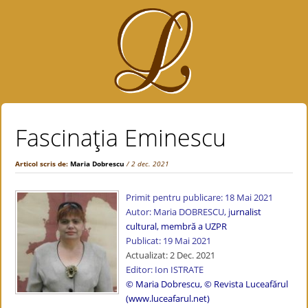
Fascinaţia Eminescu
Articol scris de:
Maria Dobrescu
/ 2 dec. 2021
Primit pentru publicare: 18 Mai 2021
Autor: Maria DOBRESCU, j
urnalist
cultural, membră a UZPR
Publicat: 19 Mai 2021
Actualizat: 2 Dec. 2021
Editor: Ion ISTRATE
© Maria Dobrescu, © Revista Luceafărul
(www.luceafarul.net)