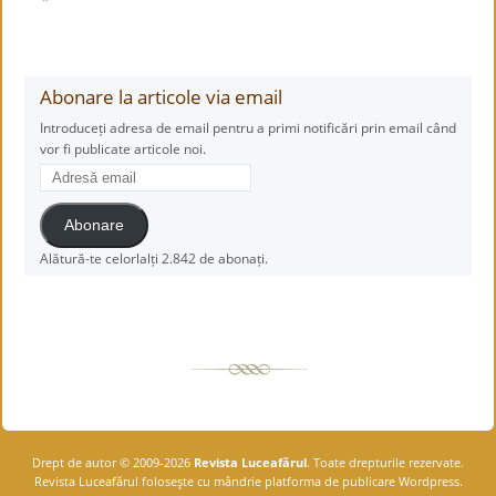
Abonare la articole via email
Introduceți adresa de email pentru a primi notificări prin email când
vor fi publicate articole noi.
Adresă
email
Abonare
Alătură-te celorlalți 2.842 de abonați.
Drept de autor © 2009-2026
Revista Luceafărul
. Toate drepturile rezervate.
Revista Luceafărul foloseşte cu mândrie platforma de publicare Wordpress.