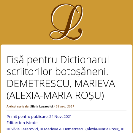
Fișă pentru Dicționarul
scriitorilor botoșăneni.
DEMETRESCU, MARIEVA
(ALEXIA-MARIA ROȘU)
Articol scris de:
Silvia Lazaovici
/ 26 nov. 2021
Primit pentru publicare: 24 Nov. 2021
Editor: Ion Istrate
© Silvia Lazarovici, © Marieva A. Demetrescu (Alexia-Maria Roșu), ©