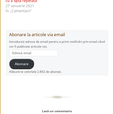
cu a opta repetată”
27 ianuarie 2021
În „Comentarii”
Abonare la articole via email
Introduceți adresa de email pentru a primi notificări prin email când
vor fi publicate articole noi.
Adresă
email
Abonare
Alătură-te celorlalți 2.842 de abonați.
Lasă un comentariu