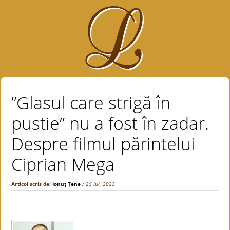
”Glasul care strigă în
pustie” nu a fost în zadar.
Despre filmul părintelui
Ciprian Mega
Articol scris de:
Ionuț Țene
/ 25 iul. 2023