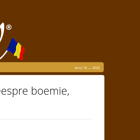
Anul 18 → 2026
espre boemie,