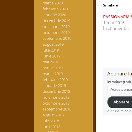
martie 2020
Similare
februarie 2020
ianuarie 2020
PASSIONARIA 
decembrie 2019
1 mai 2016
noiembrie 2019
În „Comentarii
octombrie 2019
septembrie 2019
august 2019
iulie 2019
iunie 2019
mai 2019
aprilie 2019
Abonare la 
martie 2019
februarie 2019
Introduceți adr
ianuarie 2019
Adresă
decembrie 2018
email
noiembrie 2018
Abonare
octombrie 2018
septembrie 2018
Alătură-te celo
august 2018
iulie 2018
iunie 2018