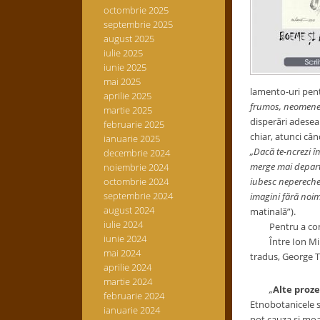
octombrie 2025
septembrie 2025
august 2025
iulie 2025
iunie 2025
mai 2025
lamento-uri pent
aprilie 2025
frumos, neomen
martie 2025
disperări adesea 
februarie 2025
chiar, atunci cân
ianuarie 2025
„Dacă te-ncrezi în
decembrie 2024
merge mai
depar
noiembrie 2024
octombrie 2024
iubesc nepereche/
septembrie 2024
imagini fără noimă
august 2024
matinală”).
iulie 2024
Pentru a complet
iunie 2024
Între Ion Minule
mai 2024
tradus, George Te
aprilie 2024
martie 2024
„
Alte proze
februarie 2024
Etnobotanicele su
ianuarie 2024
pot cauza şi moar