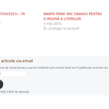
STOICESCU – 70
MARIN IFRIM: MIC OMAGIU PENTRU
O REGINĂ A LITERELOR
”
3 mai 2016
În „lnvitaţie la lectură”
articole via email
esa de email pentru a primi notificări prin email când vor fi publicate articole noi.
rlalți 2.842 de abonați.