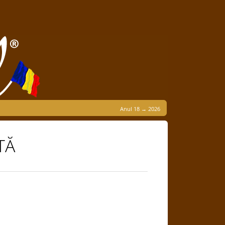
Anul 18 → 2026
TĂ