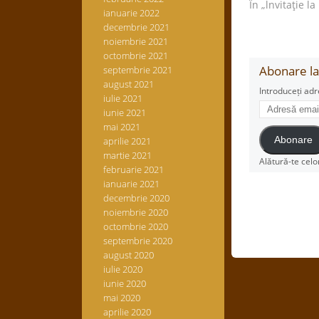
În „lnvitaţie la
ianuarie 2022
decembrie 2021
noiembrie 2021
octombrie 2021
Abonare la 
septembrie 2021
august 2021
Introduceți adr
iulie 2021
Adresă
iunie 2021
email
mai 2021
aprilie 2021
Abonare
martie 2021
Alătură-te celo
februarie 2021
ianuarie 2021
decembrie 2020
noiembrie 2020
octombrie 2020
septembrie 2020
august 2020
iulie 2020
iunie 2020
mai 2020
aprilie 2020