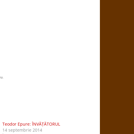
iu.
Teodor Epure: ÎNVĂȚĂTORUL
14 septembrie 2014