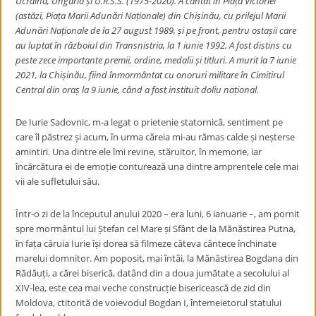
Ucraina, Ungaria și U.R.S.S. (1975-2020). A cântat în Piața Victoriei
(astăzi, Piața Marii Adunări Naționale) din Chișinău, cu prilejul Marii
Adunări Naționale de la 27 august 1989, și pe front, pentru ostașii care
au luptat în războiul din Transnistria, la 1 iunie 1992. A fost distins cu
peste zece importante premii, ordine, medalii și titluri. A murit la 7 iunie
2021, la Chișinău, fiind înmormântat cu onoruri militare în Cimitirul
Central din oraș la 9 iunie, când a fost instituit doliu național.
De Iurie Sadovnic, m-a legat o prietenie statornică, sentiment pe
care îl păstrez și acum, în urma căreia mi-au rămas calde și neșterse
amintiri. Una dintre ele îmi revine, stăruitor, în memorie, iar
încărcătura ei de emoție conturează una dintre amprentele cele mai
vii ale sufletului său.
Într-o zi de la începutul anului 2020 – era luni, 6 ianuarie –, am pornit
spre mormântul lui Ștefan cel Mare și Sfânt de la Mănăstirea Putna,
în fața căruia Iurie își dorea să filmeze câteva cântece închinate
marelui domnitor. Am poposit, mai întâi, la Mănăstirea Bogdana din
Rădăuți, a cărei biserică, datând din a doua jumătate a secolului al
XIV-lea, este cea mai veche construcție bisericească de zid din
Moldova, ctitorită de voievodul Bogdan I, întemeietorul statului