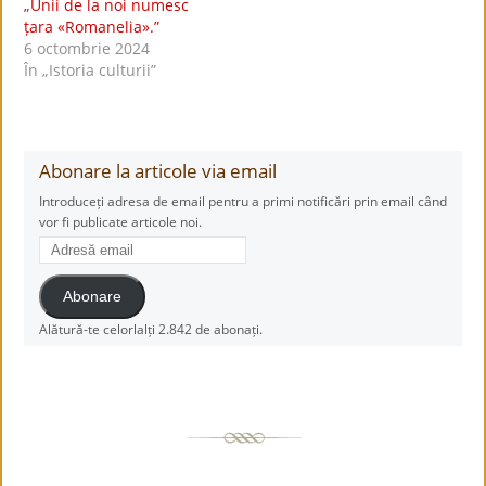
„Unii de la noi numesc
țara «Romanelia».”
6 octombrie 2024
În „Istoria culturii”
Abonare la articole via email
Introduceți adresa de email pentru a primi notificări prin email când
vor fi publicate articole noi.
Adresă
email
Abonare
Alătură-te celorlalți 2.842 de abonați.