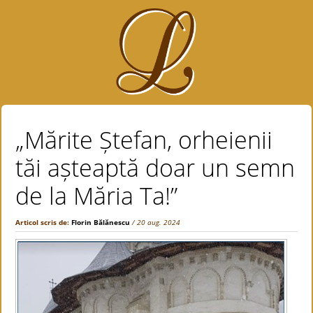
„Mărite Ștefan, orheienii
tăi așteaptă doar un semn
de la Măria Ta!”
Articol scris de:
Florin Bălănescu
/ 20 aug. 2024