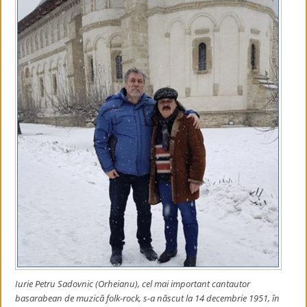
Iurie Petru Sadovnic (Orheianu), cel mai important cantautor
basarabean de muzică folk-rock, s-a născut la 14 decembrie 1951, în