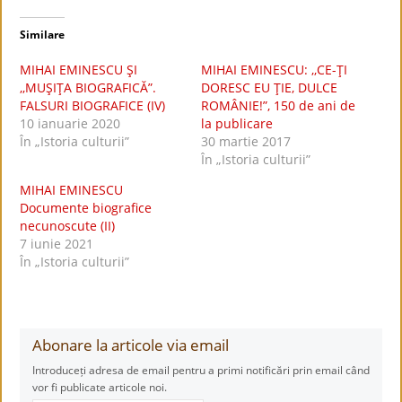
Similare
MIHAI EMINESCU ŞI
MIHAI EMINESCU: ,,CE-ŢI
,,MUŞIŢA BIOGRAFICĂ”.
DORESC EU ŢIE, DULCE
FALSURI BIOGRAFICE (IV)
ROMÂNIE!”, 150 de ani de
10 ianuarie 2020
la publicare
În „Istoria culturii”
30 martie 2017
În „Istoria culturii”
MIHAI EMINESCU
Documente biografice
necunoscute (II)
7 iunie 2021
În „Istoria culturii”
Abonare la articole via email
Introduceți adresa de email pentru a primi notificări prin email când
vor fi publicate articole noi.