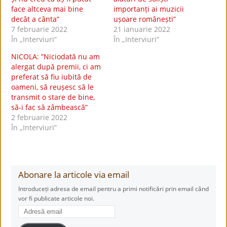
face altceva mai bine
importanți ai muzicii
decât a cânta”
ușoare românești”
7 februarie 2022
21 ianuarie 2022
În „Interviuri”
În „Interviuri”
NICOLA: ”Niciodată nu am
alergat după premii, ci am
preferat să fiu iubită de
oameni, să reușesc să le
transmit o stare de bine,
să-i fac să zâmbească”
2 februarie 2022
În „Interviuri”
Abonare la articole via email
Introduceți adresa de email pentru a primi notificări prin email când
vor fi publicate articole noi.
Adresă
email