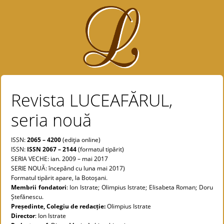
Revista LUCEAFĂRUL,
seria nouă
ISSN:
2065 – 4200
(ediţia online)
ISSN:
ISSN 2067 – 2144
(formatul tipărit)
SERIA VECHE: ian. 2009 – mai 2017
SERIE NOUĂ: începând cu luna mai 2017)
Formatul tipărit apare, la Botoşani.
Membrii fondatori
: Ion Istrate; Olimpius Istrate; Elisabeta Roman; Doru
Ștefănescu.
Președinte, Colegiu de redacție:
Olimpius Istrate
Director
: Ion Istrate