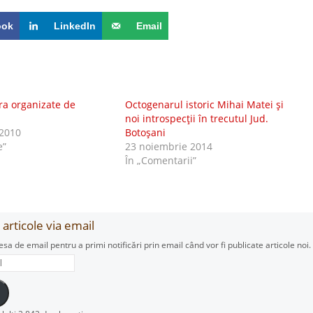
ook
LinkedIn
Email
ra organizate de
Octogenarul istoric Mihai Matei şi
noi introspecţii în trecutul Jud.
2010
Botoşani
e”
23 noiembrie 2014
În „Comentarii”
articole via email
esa de email pentru a primi notificări prin email când vor fi publicate articole noi.