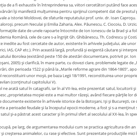
ia de a fi exhaustiv în întreprinderea sa, viitori cercetători putând face acest 
 Avârvări îşi manifestă mulţumirea pentru sprijinul competent dat de preotul 
le a Istoriei Moldovei, de sfaturile reputatului prof. univ. dr. Ioan Caproşu. Î
valoroşi, precum Neculai şi Emilia Zaharia, Alex. Păunescu, C. Ciocoiu, D. Urzic
ormaţiile date de unele rapoarte întocmite de Ion Ionescu de la Brad şi a fo
demia Română, cele de care s-a îngrijit Gh. Ghibănescu, Th. Codrescu şi Cost
nedite au fost cercetate de autor, existente în arhivele judeţului, ale unor in
erici, IAS, CAP etc.). Prin această largă, profundă şi exigentă căutare şi interpr
tului Borolea (existând peste 150 de atestări documentare, potrivit pr. Ion 
şani, 2005) şi clarifică, în mare parte, cu dovezi clare, problemele legate de „
ări, din perioada 1522 şi până la „Marile reforme agrare din 1864-1865”, apoi
 reconstituirii unor moşii, pe baza Legii 18/1991, reconstituirea unor propriet
avilan (conţinutul capitolului V).
ne arată satul în catagrafii, iar în al VII-lea, este prezentat satul, locuitorii ş
esc „proprietatea moşiei este a mai multor răzeşi, având fiecare părţile lor deo
documente existente în arhivele istorice de la Botoşani, Işi şi Bucureşti, ce d
e a perioadei feudale şi la începutul epocii moderne, a fost şi s-a menţinut s
satul şi-a păstrat acest caracter şi în primul sfert al secolului al XX-lea, în 
e ocupă, pe larg, de argumentarea modului cum se practica agricultura din an u
 şi creşterea animalelor, cu rase şi efective. Sunt prezentate producţiile mici 