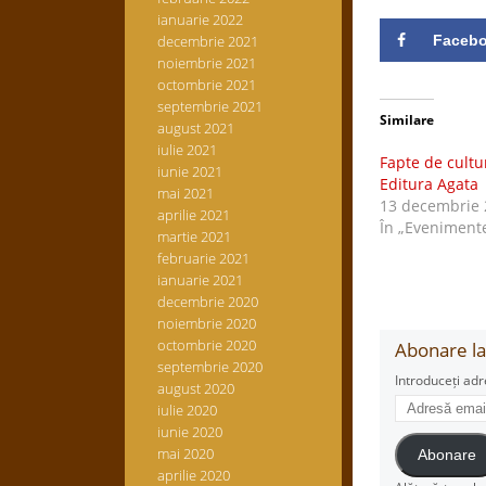
ianuarie 2022
decembrie 2021
Faceb
noiembrie 2021
octombrie 2021
septembrie 2021
Similare
august 2021
iulie 2021
Fapte de cultu
iunie 2021
Editura Agata
mai 2021
13 decembrie 
aprilie 2021
În „Eveniment
martie 2021
februarie 2021
ianuarie 2021
decembrie 2020
noiembrie 2020
octombrie 2020
Abonare la 
septembrie 2020
Introduceți adr
august 2020
Adresă
iulie 2020
email
iunie 2020
mai 2020
Abonare
aprilie 2020