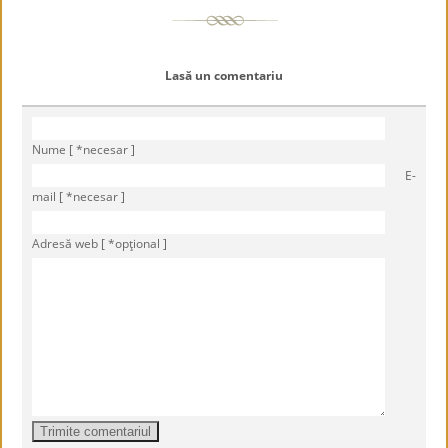
Lasă un comentariu
Nume [ *necesar ]
E-
mail [ *necesar ]
Adresă web [ *opţional ]