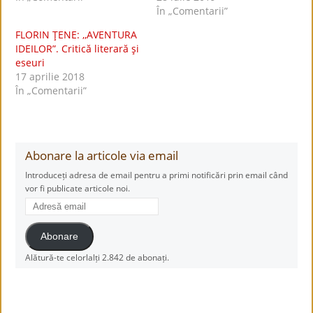
În „Comentarii”
FLORIN ŢENE: ,,AVENTURA
IDEILOR”. Critică literară şi
eseuri
17 aprilie 2018
În „Comentarii”
Abonare la articole via email
Introduceți adresa de email pentru a primi notificări prin email când
vor fi publicate articole noi.
Adresă
email
Abonare
Alătură-te celorlalți 2.842 de abonați.