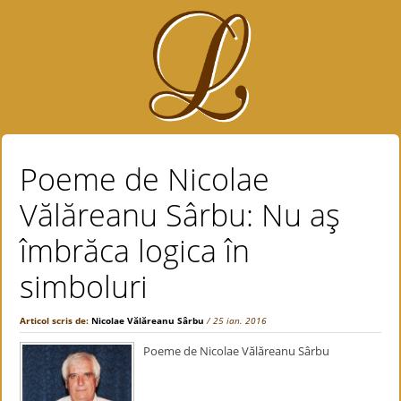
Poeme de Nicolae
Vălăreanu Sârbu: Nu aş
îmbrăca logica în
simboluri
Articol scris de:
Nicolae Vălăreanu Sârbu
/ 25 ian. 2016
Poeme de Nicolae Vălăreanu Sârbu