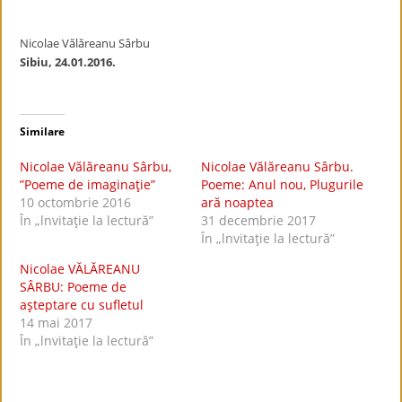
Nicolae Vălăreanu Sârbu
Sibiu, 24.01.2016.
Similare
Nicolae Vălăreanu Sârbu,
Nicolae Vălăreanu Sârbu.
”Poeme de imaginaţie”
Poeme: Anul nou, Plugurile
10 octombrie 2016
ară noaptea
În „lnvitaţie la lectură”
31 decembrie 2017
În „lnvitaţie la lectură”
Nicolae VĂLĂREANU
SÂRBU: Poeme de
aşteptare cu sufletul
14 mai 2017
În „lnvitaţie la lectură”