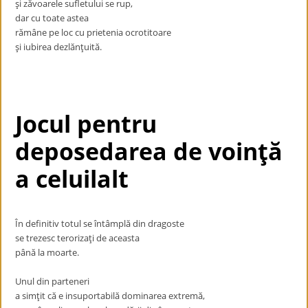
şi zăvoarele sufletului se rup,
dar cu toate astea
rămâne pe loc cu prietenia ocrotitoare
şi iubirea dezlănţuită.
Jocul pentru
deposedarea de voinţă
a celuilalt
În definitiv totul se întâmplă din dragoste
se trezesc terorizaţi de aceasta
până la moarte.
Unul din parteneri
a simţit că e insuportabilă dominarea extremă,