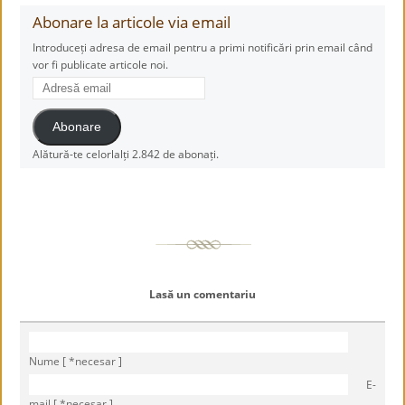
Abonare la articole via email
Introduceți adresa de email pentru a primi notificări prin email când
vor fi publicate articole noi.
Adresă
email
Abonare
Alătură-te celorlalți 2.842 de abonați.
Lasă un comentariu
Nume [ *necesar ]
E-
mail [ *necesar ]