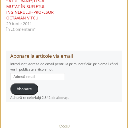
SATUL IBĂNEŞTI S-A
MUTAT ÎN SUFLETUL
INGINERULUI–PROFESOR
OCTAVIAN VITCU
29 iunie 2011
În „Comentarii”
Abonare la articole via email
Introduceți adresa de email pentru a primi notificări prin email când
vor fi publicate articole noi.
Adresă
email
Abonare
Alătură-te celorlalți 2.842 de abonați.