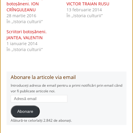
botoșăneni. ION
VICTOR TRAIAN RUSU
CRÎNGULEANU
13 februarie 2014
28 martie 2016
În „Istoria culturii”
În „Istoria culturii”
Scriitori botoșăneni.
JANTEA, VALENTIN
1 ianuarie 2014
În „Istoria culturii”
Abonare la articole via email
Introduceți adresa de email pentru a primi notificări prin email când
vor fi publicate articole noi.
Adresă
email
Abonare
Alătură-te celorlalți 2.842 de abonați.