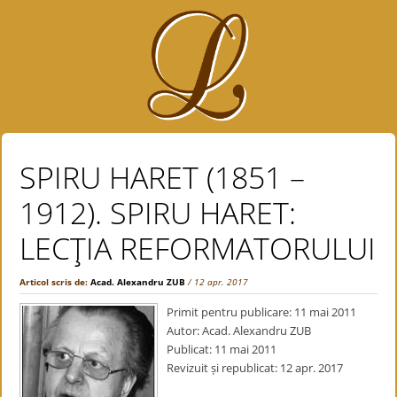
SPIRU HARET (1851 –
1912). SPIRU HARET:
LECŢIA REFORMATORULUI
Articol scris de:
Acad. Alexandru ZUB
/ 12 apr. 2017
Primit pentru publicare: 11 mai 2011
Autor: Acad. Alexandru ZUB
Publicat: 11 mai 2011
Revizuit și republicat: 12 apr. 2017