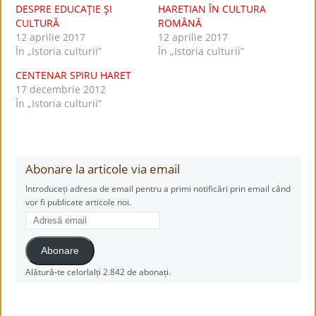
DESPRE EDUCAŢIE ŞI
HARETIAN ÎN CULTURA
CULTURĂ
ROMÂNĂ
12 aprilie 2017
12 aprilie 2017
În „Istoria culturii”
În „Istoria culturii”
CENTENAR SPIRU HARET
17 decembrie 2012
În „Istoria culturii”
Abonare la articole via email
Introduceți adresa de email pentru a primi notificări prin email când
vor fi publicate articole noi.
Adresă
email
Abonare
Alătură-te celorlalți 2.842 de abonați.