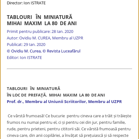
Director: Ion ISTRATE
TABLOURI ÎN MINIATURĂ
MIHAI MAXIM LA 80 DE ANI
Primit pentru publicare: 28 Ian. 2020
Autor: Ovidiu M. CUREA, Membru al UZPR
Publicat: 29 Ian. 2020
© Ovidiu M. Curea
,
© Revista Luceafărul
Editor: Ion ISTRATE
TABLOURI ÎN MINIATURĂ
ÎN LOC DE PREFAŢĂ. MIHAI MAXIM LA 80 DE ANI
Prof. dr., Membru al Uniunii Scriitorilor, Membru al UZPR
Ce vârstă frumoasă! Ce bucurie pentru cineva care a trăit și trăiește
frumos nu numai pentru el, ci și pentru cei din jur, pentru familie,
rude, pentru prieteni, pentru cititorii săi. Ce vârstă frumoasă pentru
cineva care, din anii copilăriei, a învățat să prețuiască și să respecte