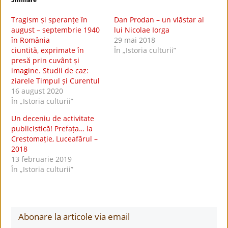
Tragism și speranțe în
Dan Prodan – un vlăstar al
august – septembrie 1940
lui Nicolae Iorga
în România
29 mai 2018
ciuntită, exprimate în
În „Istoria culturii”
presă prin cuvânt și
imagine. Studii de caz:
ziarele Timpul și Curentul
16 august 2020
În „Istoria culturii”
Un deceniu de activitate
publicistică! Prefața… la
Crestomație, Luceafărul –
2018
13 februarie 2019
În „Istoria culturii”
Abonare la articole via email