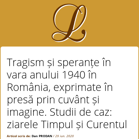
Tragism și speranțe în
vara anului 1940 în
România, exprimate în
presă prin cuvânt și
imagine. Studii de caz:
ziarele Timpul și Curentul
Articol scris de:
Dan PRODAN
/ 29 iun. 2020