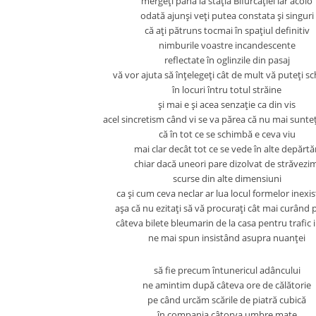
mergeţi până la staţia Bifurcaţiei iar acolo
odată ajunşi veţi putea constata şi singuri
că aţi pătruns tocmai în spaţiul definitiv
nimburile voastre incandescente
reflectate în oglinzile din pasaj
vă vor ajuta să înţelegeţi cât de mult vă puteţi 
în locuri întru totul străine
şi mai e şi acea senzaţie ca din vis
acel sincretism când vi se va părea că nu mai sunteţi
că în tot ce se schimbă e ceva viu
mai clar decât tot ce se vede în alte depărtăr
chiar dacă uneori pare dizolvat de străvezim
scurse din alte dimensiuni
ca şi cum ceva neclar ar lua locul formelor inexi
aşa că nu ezitaţi să vă procuraţi cât mai curând p
câteva bilete bleumarin de la casa pentru trafic 
ne mai spun insistând asupra nuanţei
să fie precum întunericul adâncului
ne amintim după câteva ore de călătorie
pe când urcăm scările de piatră cubică
în compania câtorva umbre mate