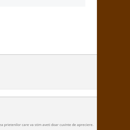
a prietenilor care va stim aveti doar cuvinte de apreciere.