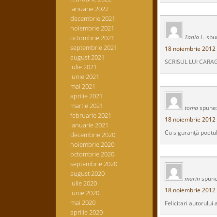
ianuarie 2022
decembrie 2021
noiembrie 2021
Tania L.
spu
octombrie 2021
septembrie 2021
18 noiembrie 2012 
august 2021
SCRISUL LUI CARA
iulie 2021
iunie 2021
mai 2021
aprilie 2021
martie 2021
toma
spune
februarie 2021
18 noiembrie 2012 
ianuarie 2021
Cu siguranţă poetulu
decembrie 2020
noiembrie 2020
octombrie 2020
septembrie 2020
august 2020
marin
spune
iulie 2020
18 noiembrie 2012 
iunie 2020
mai 2020
Felicitari autorulu
aprilie 2020