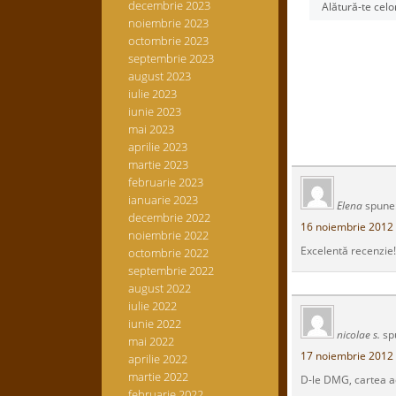
decembrie 2023
Alătură-te celo
noiembrie 2023
octombrie 2023
septembrie 2023
august 2023
iulie 2023
iunie 2023
mai 2023
aprilie 2023
martie 2023
februarie 2023
ianuarie 2023
Elena
spune
decembrie 2022
16 noiembrie 2012 
noiembrie 2022
Excelentă recenzie!
octombrie 2022
septembrie 2022
august 2022
iulie 2022
iunie 2022
nicolae s.
sp
mai 2022
17 noiembrie 2012 
aprilie 2022
martie 2022
D-le DMG, cartea ac
februarie 2022