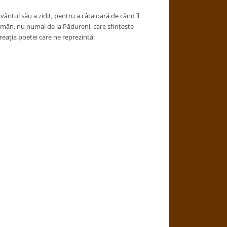
vântul său a zidit, pentru a câta oară de când îl
 român, nu numai de la Pădureni, care sfințește
eația poetei care ne reprezintă: