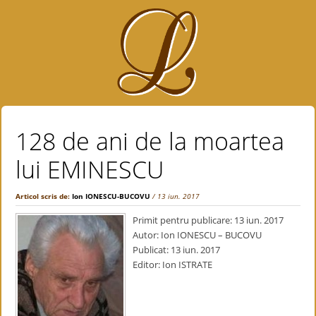
128 de ani de la moartea
lui EMINESCU
Articol scris de:
Ion IONESCU-BUCOVU
/ 13 iun. 2017
Primit pentru publicare: 13 iun. 2017
Autor: Ion IONESCU – BUCOVU
Publicat: 13 iun. 2017
Editor: Ion ISTRATE