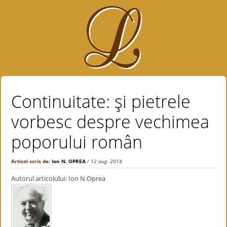
Continuitate: şi pietrele
vorbesc despre vechimea
poporului român
Articol scris de:
Ion N. OPREA
/ 12 aug. 2014
Autorul articolului: Ion N.Oprea