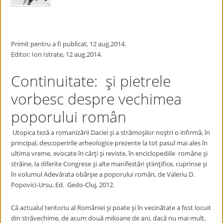
Primit pentru a fi publicat, 12 aug.2014.
Editor: Ion Istrate, 12 aug.2014.
Continuitate: şi pietrele
vorbesc despre vechimea
poporului român
Utopica teză a romanizării Daciei şi a strămoşilor noştri o infirmă, în
principal, descoperirile arheologice prezente la tot pasul mai ales în
ultima vreme, evocate în cărţi şi reviste, în enciclopediile române şi
străine, la diferite Congrese şi alte manifestări ştiinţifice, cuprinse şi
în volumul Adevărata obârşie a poporului român, de Valeriu D.
Popovici-Ursu, Ed. Gedo-Cluj, 2012.
Că actualul teritoriu al României şi poate şi în vecinătate a fost locuit
din străvechime, de acum două milioane de ani, dacă nu mai mult,