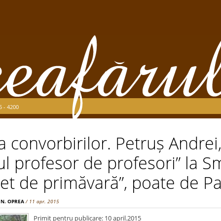
5 - 4200
a convorbirilor. Petruș Andrei,
 profesor de profesori” la S
t de primăvară”, poate de Pa
 N. OPREA
/ 11 apr. 2015
Primit pentru publicare: 10 april.2015