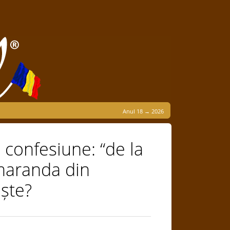
Anul 18 → 2026
 confesiune: “de la
maranda din
ște?