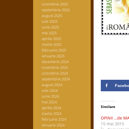
octombrie 2025
septembrie 2025
august 2025
iulie 2025
iunie 2025
mai 2025
aprilie 2025
martie 2025
februarie 2025
ianuarie 2025
decembrie 2024
noiembrie 2024
octombrie 2024
septembrie 2024
august 2024
Faceb
iulie 2024
iunie 2024
mai 2024
Similare
aprilie 2024
martie 2024
OPINII …de MA
februarie 2024
15 mai 2015
ianuarie 2024