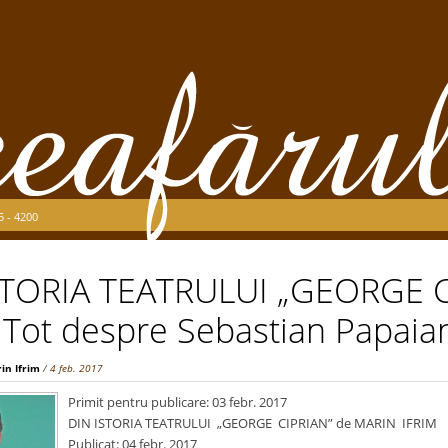
5 - 4200
STORIA TEATRULUI „GEORGE C
 Tot despre Sebastian Papaia
in Ifrim
/ 4 feb. 2017
Primit pentru publicare: 03 febr. 2017
DIN ISTORIA TEATRULUI „GEORGE CIPRIAN” de MARIN IFRIM
Publicat: 04 febr. 2017