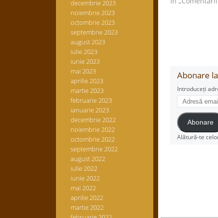
În „Comentarii
decembrie 2023
noiembrie 2023
octombrie 2023
septembrie 2023
august 2023
iulie 2023
iunie 2023
mai 2023
Abonare la 
aprilie 2023
Introduceți adr
martie 2023
Adresă
februarie 2023
email
ianuarie 2023
decembrie 2022
Abonare
noiembrie 2022
Alătură-te celo
octombrie 2022
septembrie 2022
august 2022
iulie 2022
iunie 2022
mai 2022
aprilie 2022
martie 2022
februarie 2022