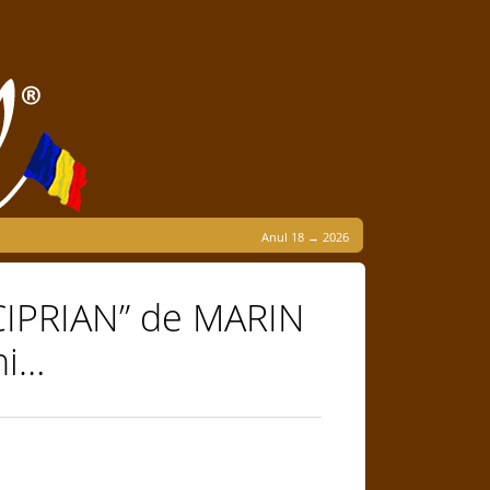
Anul 18 → 2026
IPRIAN” de MARIN
ni…