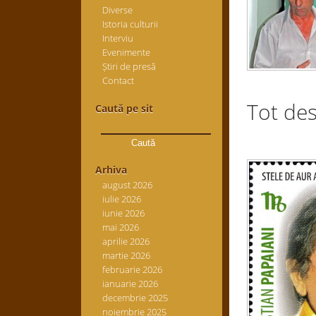
Diverse
Istoria culturii
Interviu
Evenimente
Știri de presă
Contact
Tot de
Caută pe sit
Caută
după:
Arhiva
august 2026
iulie 2026
iunie 2026
mai 2026
aprilie 2026
martie 2026
februarie 2026
ianuarie 2026
decembrie 2025
noiembrie 2025