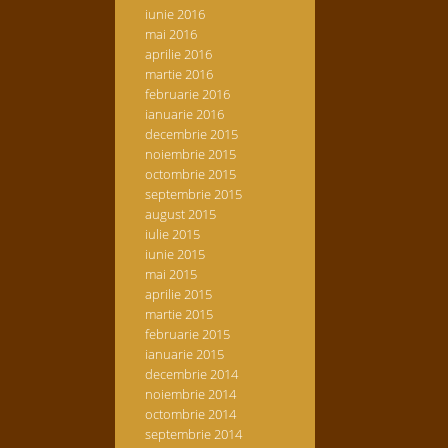
iunie 2016
mai 2016
aprilie 2016
martie 2016
februarie 2016
ianuarie 2016
decembrie 2015
noiembrie 2015
octombrie 2015
septembrie 2015
august 2015
iulie 2015
iunie 2015
mai 2015
aprilie 2015
martie 2015
februarie 2015
ianuarie 2015
decembrie 2014
noiembrie 2014
octombrie 2014
septembrie 2014