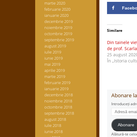
martie 2020
Faceb
februarie 2020
ianuarie 2020
decembrie 2019
noiembrie 2019
Similare
octombrie 2019
septembrie 2019
Din tainele vie
august 2019
de prof. Scarl
iulie 2019
25 august 202
iunie 2019
În „Istoria cult
mai 2019
aprilie 2019
martie 2019
februarie 2019
ianuarie 2019
Abonare la 
decembrie 2018
noiembrie 2018
Introduceți adr
octombrie 2018
Adresă
septembrie 2018
email
august 2018
iulie 2018
Abonare
iunie 2018
Alătură-te celo