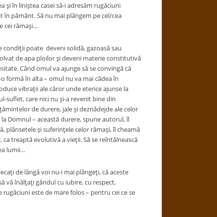
 și în liniștea casei să-i adresăm rugăciuni
mat în pământ. Să nu mai plângem pe cel/cea
pre cei rămași…
e condiții poate deveni solidă, gazoasă sau
izolvat de apa ploilor și deveni materie constitutivă
cesitate. Când omul va ajunge să se convingă că
r-o formă în alta – omul nu va mai cădea în
produce vibrații ale căror unde eterice ajunse la
-suflet, care nici nu și-a revenit bine din
imțămintelor de durere, jale și deznădejde ale celor
 la Domnul – această durere, spune autorul, îl
ă, plânsetele și suferințele celor rămași, îl cheamă
, ca treaptă evolutivă a vieții. Să se reîntâlnească
umea lumii…
cați de lângă voi nu-i mai plângeți, că aceste
să vă înălțați gândul cu iubire, cu respect,
e rugăciuni este de mare folos – pentru cei ce se