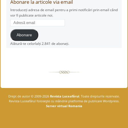
Abonare la articole via email
Introduceți adresa de email pentru a primi notificări prin email când
vor fi publicate articole noi.
Adresă
email
Abonare
Alătură-te celorlalți 2.841 de abonați.
Drept de autor © 2009-2026
Revista Luceafărul
. Toate drepturile rezervate.
Revista Luceafărul foloseşte cu mândrie platforma de publicare Wordpress.
Server virtual Romania