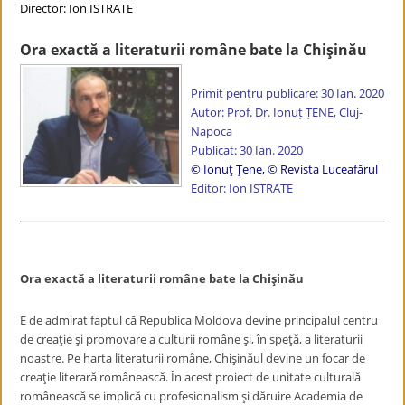
Director: Ion ISTRATE
Ora exactă a literaturii române bate la Chişinău
Primit pentru publicare: 30 Ian. 2020
Autor: Prof. Dr. Ionuț ȚENE, Cluj-
Napoca
Publicat: 30 Ian. 2020
© Ionuț Țene
,
© Revista Luceafărul
Editor: Ion ISTRATE
Ora exactă a literaturii române bate la Chişinău
E de admirat faptul că Republica Moldova devine principalul centru
de creaţie şi promovare a culturii române şi, în speţă, a literaturii
noastre. Pe harta literaturii române, Chişinăul devine un focar de
creaţie literară românească. În acest proiect de unitate culturală
românească se implică cu profesionalism şi dăruire Academia de