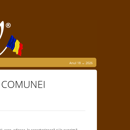
Anul 18 → 2026
A COMUNEI