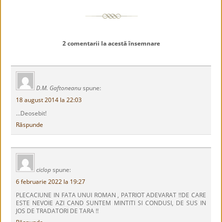
2 comentarii la acestă însemnare
D.M. Gaftoneanu
spune:
18 august 2014 la 22:03
…Deosebit!
Răspunde
ciclop
spune:
6 februarie 2022 la 19:27
PLECACIUNE IN FATA UNUI ROMAN , PATRIOT ADEVARAT !!DE CARE
ESTE NEVOIE AZI CAND SUNTEM MINTITI SI CONDUSI, DE SUS IN
JOS DE TRADATORI DE TARA !!