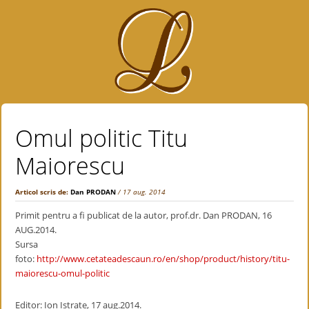
Omul politic Titu
Maiorescu
Articol scris de:
Dan PRODAN
/ 17 aug. 2014
Primit pentru a fi publicat de la autor, prof.dr. Dan PRODAN, 16
AUG.2014.
Sursa
foto:
http://www.cetateadescaun.ro/en/shop/product/history/titu-
maiorescu-omul-politic
Editor: Ion Istrate, 17 aug.2014.