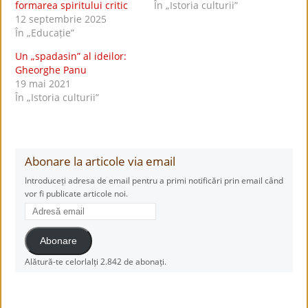
formarea spiritului critic
În „Istoria culturii”
12 septembrie 2025
În „Educație”
Un „spadasin” al ideilor:
Gheorghe Panu
19 mai 2021
În „Istoria culturii”
Abonare la articole via email
Introduceți adresa de email pentru a primi notificări prin email când
vor fi publicate articole noi.
Adresă
email
Abonare
Alătură-te celorlalți 2.842 de abonați.