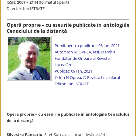
ISSN:
2067 – 2144
(formatul tipărit)
Director: Ion ISTRATE
Operă proprie – cu eseurile publicate in antologiile
Cenaclului de la distanță
Primit pentru publicare: 06 Ian. 2021
Autor: Ion N. OPREA, Iași, Membru
Fondator de Onoare al Revistei
Luceafărul
Publicat: 09 Ian. 2021
© Ion N Oprea, © Revista Luceafărul
Editor: Ion ISTRATE
Operă proprie – cu eseurile publicate in antologiile Cenaclului
de la distanță
Silvestru Pânzariu
, Siret-Suceava, Locuri, destine,cărți,-