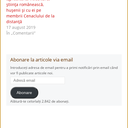
ştiinţa românească,
huşenii şi cu ei pe
membrii Cenaclului de la
distanţă
17 august 2019
În „Comentarii”
Abonare la articole via email
Introduceți adresa de email pentru a primi notificări prin email când
vor fi publicate articole noi.
Adresă
email
Abonare
Alătură-te celorlalți 2.842 de abonați.