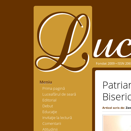
Fondat 2009 • ISSN 206
Patriar
Meniu
Prima pagină
Biseri
Luceafărul de seară
Editorial
Debut
Articol scris de:
Zen
Educaţie
Invitaţie la lectură
Comentarii
Atitudinii