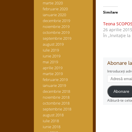
martie 2020
februarie 2020
Similare
ianuarie 2020
decembrie 2019
Teona SCOPOS
noiembrie 2019
26 aprilie 201
octombrie 2019
În „lnvitaţie la
septembrie 2019
august 2019
iulie 2019
iunie 2019
mai 2019
Abonare la 
aprilie 2019
Introduceți adr
martie 2019
Adresă
februarie 2019
email
ianuarie 2019
decembrie 2018
Abonare
noiembrie 2018
Alătură-te celo
octombrie 2018
septembrie 2018
august 2018
iulie 2018
iunie 2018