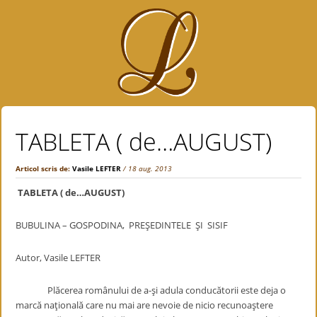
TABLETA ( de…AUGUST)
Articol scris de:
Vasile LEFTER
/ 18 aug. 2013
TABLETA ( de…AUGUST)
BUBULINA – GOSPODINA, PREŞEDINTELE ŞI SISIF
Autor, Vasile LEFTER
Plăcerea românului de a-şi adula conducătorii este deja o
marcă naţională care nu mai are nevoie de nicio recunoaştere