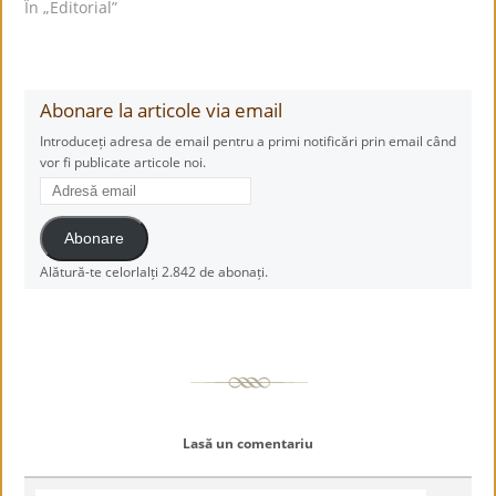
În „Editorial”
Abonare la articole via email
Introduceți adresa de email pentru a primi notificări prin email când
vor fi publicate articole noi.
Adresă
email
Abonare
Alătură-te celorlalți 2.842 de abonați.
Lasă un comentariu