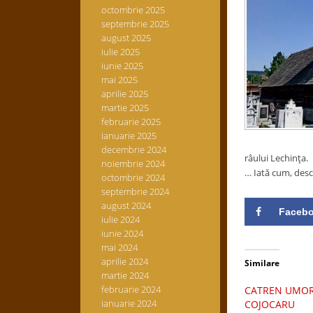
octombrie 2025
septembrie 2025
august 2025
iulie 2025
iunie 2025
mai 2025
aprilie 2025
martie 2025
februarie 2025
ianuarie 2025
decembrie 2024
râului Lechinţa.
noiembrie 2024
… Iată cum, desc
octombrie 2024
septembrie 2024
august 2024
Faceb
iulie 2024
iunie 2024
mai 2024
aprilie 2024
Similare
martie 2024
februarie 2024
CATREN UMORI
ianuarie 2024
COJOCARU