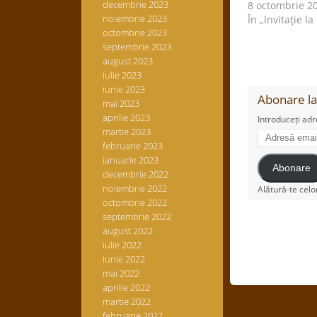
decembrie 2023
8 octombrie 2
noiembrie 2023
În „lnvitaţie la
octombrie 2023
septembrie 2023
august 2023
iulie 2023
iunie 2023
Abonare la 
mai 2023
aprilie 2023
Introduceți adr
martie 2023
Adresă
februarie 2023
email
ianuarie 2023
Abonare
decembrie 2022
noiembrie 2022
Alătură-te celo
octombrie 2022
septembrie 2022
august 2022
iulie 2022
iunie 2022
mai 2022
aprilie 2022
martie 2022
februarie 2022