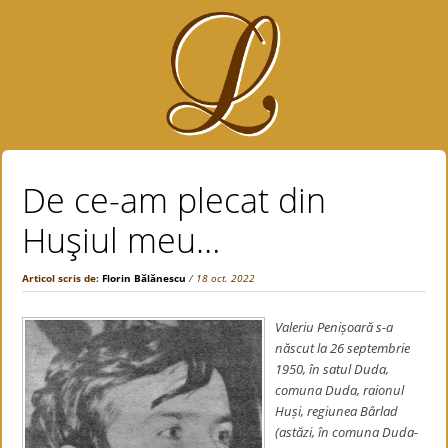
De ce-am plecat din
Huşiul meu…
Articol scris de:
Florin Bălănescu
/ 18 oct. 2022
Valeriu Penișoară s-a
născut la 26 septembrie
1950, în satul Duda,
comuna Duda, raionul
Huși, regiunea Bârlad
(astăzi, în comuna Duda-