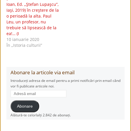
Ioan, Ed. „Ştefan Lupaşcu”,
Iaşi, 2019) în creştere de la
o perioadă la alta. Paul
Leu, un profesor, nu
trebuie să lipsească de la
ea!… (I
10 ianuarie 2020
În „Istoria culturii”
Abonare la articole via email
Introduceți adresa de email pentru a primi notificări prin email când
vor fi publicate articole noi.
Adresă
email
Abonare
Alătură-te celorlalți 2.842 de abonați.