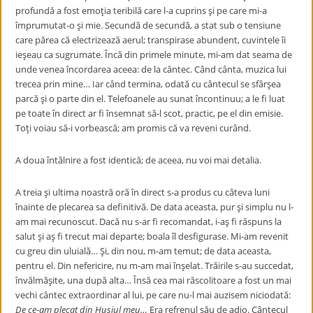
profundă a fost emoţia teribilă care l-a cuprins şi pe care mi-a
împrumutat-o şi mie. Secundă de secundă, a stat sub o tensiune
care părea că electrizează aerul; transpirase abundent, cuvintele îi
ieşeau ca sugrumate. Încă din primele minute, mi-am dat seama de
unde venea încordarea aceea: de la cântec. Când cânta, muzica lui
trecea prin mine… Iar când termina, odată cu cântecul se sfârşea
parcă şi o parte din el. Telefoanele au sunat încontinuu; a le fi luat
pe toate în direct ar fi însemnat să-l scot, practic, pe el din emisie.
Toţi voiau să-i vorbească; am promis că va reveni curând.
A doua întâlnire a fost identică; de aceea, nu voi mai detalia.
A treia şi ultima noastră oră în direct s-a produs cu câteva luni
înainte de plecarea sa definitivă. De data aceasta, pur şi simplu nu l-
am mai recunoscut. Dacă nu s-ar fi recomandat, i-aş fi răspuns la
salut şi aş fi trecut mai departe; boala îl desfigurase. Mi-am revenit
cu greu din uluială… Şi, din nou, m-am temut; de data aceasta,
pentru el. Din nefericire, nu m-am mai înşelat. Trăirile s-au succedat,
învălmăşite, una după alta… Însă cea mai răscolitoare a fost un mai
vechi cântec extraordinar al lui, pe care nu-l mai auzisem niciodată:
De ce-am plecat din Huşiul meu…
Era refrenul său de adio. Cântecul