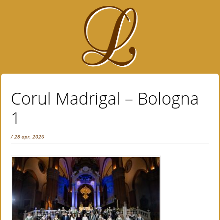
Corul Madrigal – Bologna
1
/ 28 apr. 2026