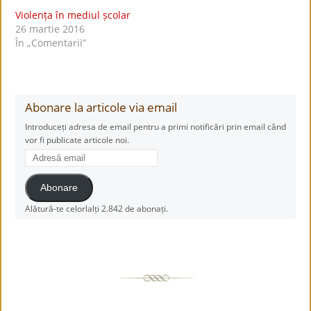
Violența în mediul școlar
26 martie 2016
În „Comentarii”
Abonare la articole via email
Introduceți adresa de email pentru a primi notificări prin email când
vor fi publicate articole noi.
Adresă
email
Abonare
Alătură-te celorlalți 2.842 de abonați.