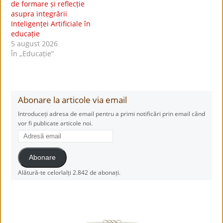
de formare și reflecție
asupra integrării
Inteligenței Artificiale în
educație
5 august 2026
În „Educație”
Abonare la articole via email
Introduceți adresa de email pentru a primi notificări prin email când
vor fi publicate articole noi.
Adresă
email
Abonare
Alătură-te celorlalți 2.842 de abonați.