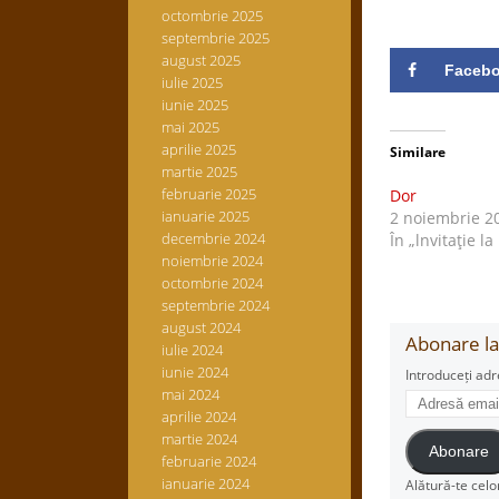
octombrie 2025
septembrie 2025
august 2025
Faceb
iulie 2025
iunie 2025
mai 2025
aprilie 2025
Similare
martie 2025
februarie 2025
Dor
ianuarie 2025
2 noiembrie 2
decembrie 2024
În „lnvitaţie la
noiembrie 2024
octombrie 2024
septembrie 2024
august 2024
Abonare la 
iulie 2024
iunie 2024
Introduceți adr
mai 2024
Adresă
aprilie 2024
email
martie 2024
Abonare
februarie 2024
ianuarie 2024
Alătură-te celo