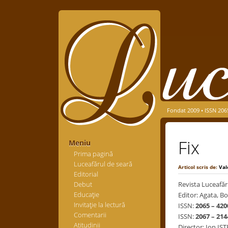
Fondat 2009 • ISSN 206
Fix
Meniu
Prima pagină
Luceafărul de seară
Articol scris de:
Val
Editorial
Debut
Revista Luceafăr
Educaţie
Editor: Agata, Bo
Invitaţie la lectură
ISSN:
2065 – 420
Comentarii
ISSN:
2067 – 214
Atitudinii
Director: Ion IS