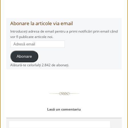
Abonare la articole via email
Introduceți adresa de email pentru a primi notificări prin email când
vor fi publicate articole noi.
Adresă
email
Abonare
Alătură-te celorlalți 2.842 de abonați.
Lasă un comentariu