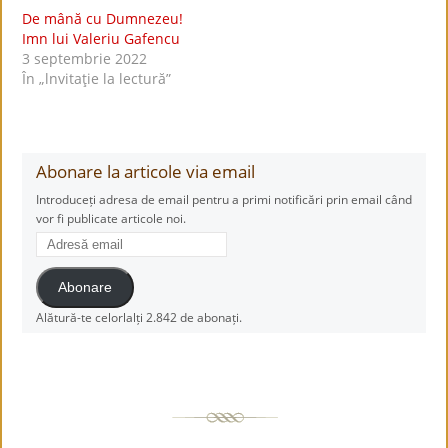
De mână cu Dumnezeu!
Imn lui Valeriu Gafencu
3 septembrie 2022
În „lnvitaţie la lectură”
Abonare la articole via email
Introduceți adresa de email pentru a primi notificări prin email când
vor fi publicate articole noi.
Adresă
email
Abonare
Alătură-te celorlalți 2.842 de abonați.