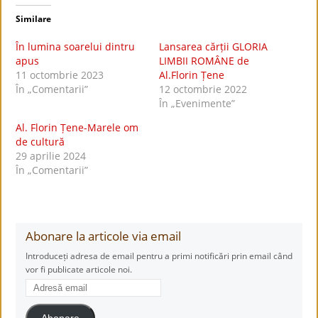
Similare
În lumina soarelui dintru
Lansarea cărții GLORIA
apus
LIMBII ROMÂNE de
11 octombrie 2023
Al.Florin Țene
În „Comentarii”
12 octombrie 2022
În „Evenimente”
Al. Florin Țene-Marele om
de cultură
29 aprilie 2024
În „Comentarii”
Abonare la articole via email
Introduceți adresa de email pentru a primi notificări prin email când
vor fi publicate articole noi.
Adresă
email