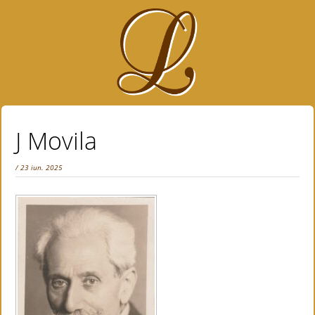
J Movila
/ 23 iun. 2025