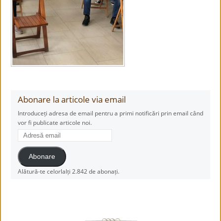
Abonare la articole via email
Introduceți adresa de email pentru a primi notificări prin email când
vor fi publicate articole noi.
Adresă
email
Abonare
Alătură-te celorlalți 2.842 de abonați.