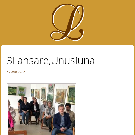
3Lansare,Unusiuna
/ 7 mai 2022