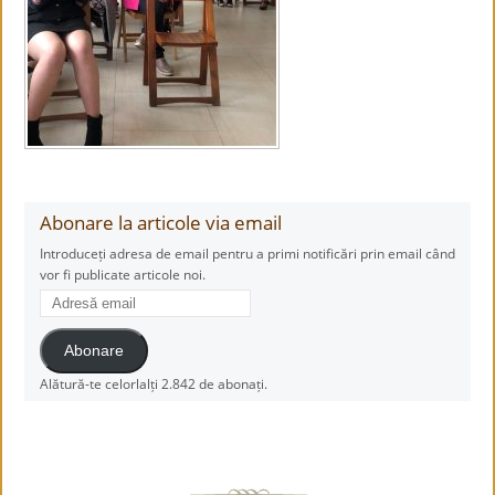
Abonare la articole via email
Introduceți adresa de email pentru a primi notificări prin email când
vor fi publicate articole noi.
Adresă
email
Abonare
Alătură-te celorlalți 2.842 de abonați.