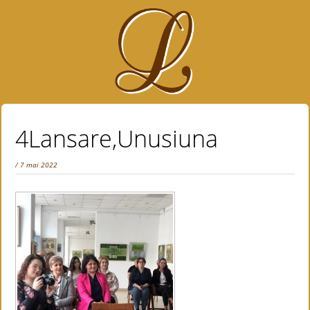
4Lansare,Unusiuna
/ 7 mai 2022