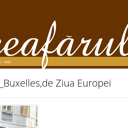
5 - 4200
_Buxelles,de Ziua Europei