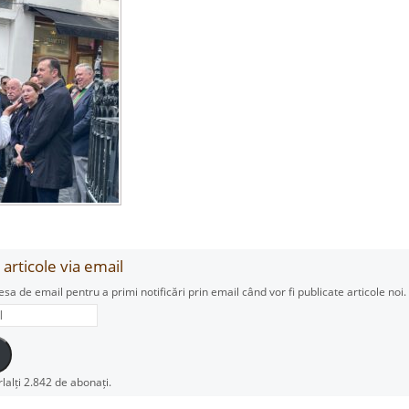
articole via email
esa de email pentru a primi notificări prin email când vor fi publicate articole noi.
rlalți 2.842 de abonați.