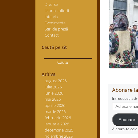
Diverse
Istoria culturii
Interviu
Evenimente
Știri de presă
Contact
Caută pe sit
Caută
după:
Arhiva
august 2026
iulie 2026
Abonare la 
iunie 2026
Introduceți adr
mai 2026
Adresă
aprilie 2026
email
martie 2026
februarie 2026
Abonare
ianuarie 2026
Alătură-te celo
decembrie 2025
noiembrie 2025