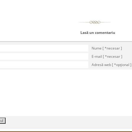
Lasă un comentariu
Nume [ *necesar ]
E-mail [ *necesar ]
Adresă web [ *opţional ]