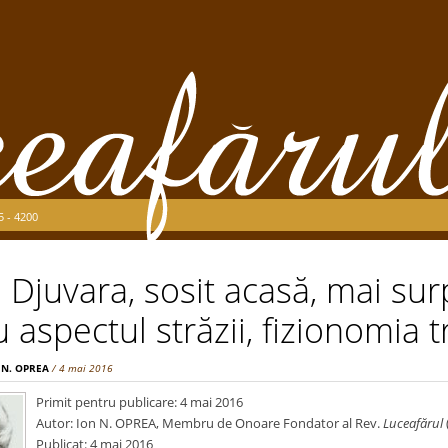
5 - 4200
Djuvara, sosit acasă, mai sur
 aspectul străzii, fizionomia t
 N. OPREA
/ 4 mai 2016
Primit pentru publicare: 4 mai 2016
Autor: Ion N. OPREA, Membru de Onoare Fondator al Rev.
Luceafărul
Publicat: 4 mai 2016