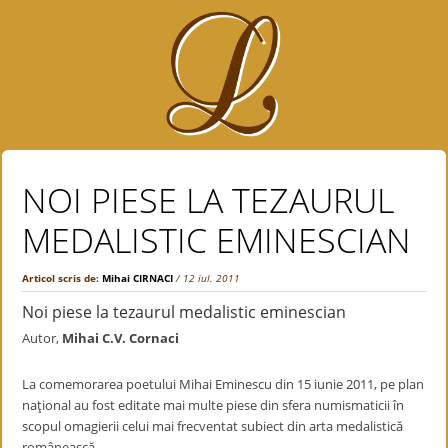
NOI PIESE LA TEZAURUL
MEDALISTIC EMINESCIAN
Articol scris de:
Mihai CIRNACI
/ 12 iul. 2011
Noi piese la tezaurul medalistic eminescian
Autor,
Mihai C.V. Cornaci
La comemorarea poetului Mihai Eminescu din 15 iunie 2011, pe plan
naţional au fost editate mai multe piese din sfera numismaticii în
scopul omagierii celui mai frecventat subiect din arta medalistică
românească.