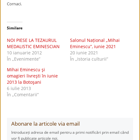
Cornaci.
Similare
NOI PIESE LA TEZAURUL
Salonul Național „Mihai
MEDALISTIC EMINESCIAN
Eminescu”, iunie 2021
10 ianuarie 2012
20 iunie 2021
În „Evenimente”
În „Istoria culturii”
Mihai Eminescu şi
omagieri livreşti în iunie
2013 la Botoşani
6 iulie 2013
În „Comentarii”
Abonare la articole via email
Introduceți adresa de email pentru a primi notificări prin email când
vor fi publicate articole noi.